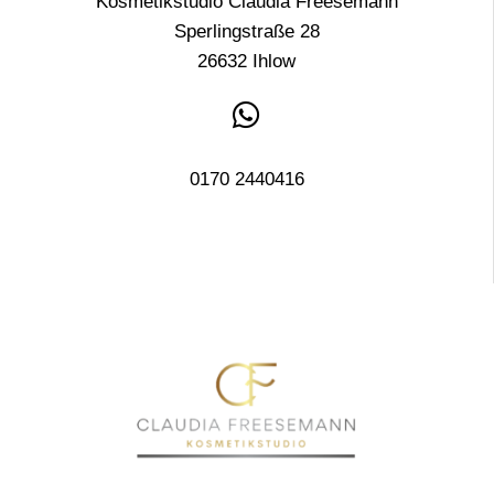
Kosmetikstudio Claudia Freesemann
Sperlingstraße 28
26632 Ihlow

0170 2440416