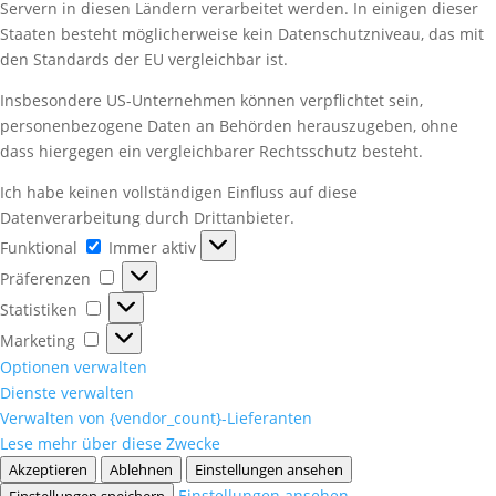
Servern in diesen Ländern verarbeitet werden. In einigen dieser
Staaten besteht möglicherweise kein Datenschutzniveau, das mit
den Standards der EU vergleichbar ist.
Insbesondere US-Unternehmen können verpflichtet sein,
personenbezogene Daten an Behörden herauszugeben, ohne
dass hiergegen ein vergleichbarer Rechtsschutz besteht.
Ich habe keinen vollständigen Einfluss auf diese
Datenverarbeitung durch Drittanbieter.
Funktional
Funktional
Immer aktiv
Präferenzen
Präferenzen
Statistiken
Statistiken
Marketing
Marketing
Optionen verwalten
Dienste verwalten
Verwalten von {vendor_count}-Lieferanten
Lese mehr über diese Zwecke
Akzeptieren
Ablehnen
Einstellungen ansehen
Einstellungen ansehen
Einstellungen speichern