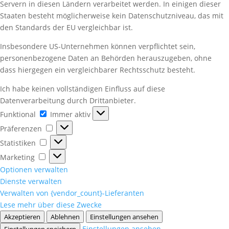
Servern in diesen Ländern verarbeitet werden. In einigen dieser
Staaten besteht möglicherweise kein Datenschutzniveau, das mit
den Standards der EU vergleichbar ist.
Insbesondere US-Unternehmen können verpflichtet sein,
personenbezogene Daten an Behörden herauszugeben, ohne
dass hiergegen ein vergleichbarer Rechtsschutz besteht.
Ich habe keinen vollständigen Einfluss auf diese
Datenverarbeitung durch Drittanbieter.
Funktional
Funktional
Immer aktiv
Präferenzen
Präferenzen
Statistiken
Statistiken
Marketing
Marketing
Optionen verwalten
Dienste verwalten
Verwalten von {vendor_count}-Lieferanten
Lese mehr über diese Zwecke
Akzeptieren
Ablehnen
Einstellungen ansehen
Einstellungen ansehen
Einstellungen speichern