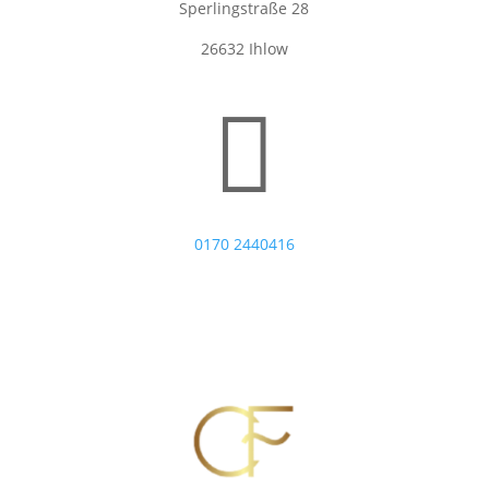
Sperlingstraße 28
26632 Ihlow

0170 2440416